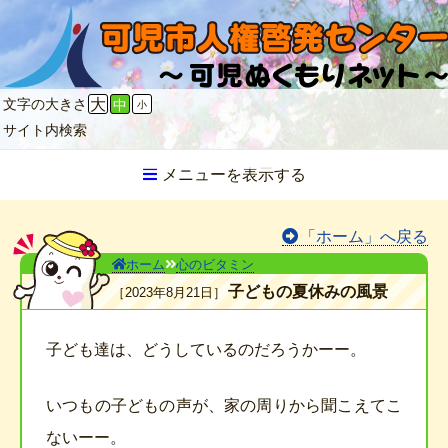
文字の大きさ
大
中
小
サイト内検索
メニューを表示する
「ホーム」へ戻る
ホーム
心のビタミン
子どもの夏休みの風景
2023年8月21日
子ども達は、どうしているのだろうかーー。
いつもの子どもの声が、家の周りから聞こえてこ
ないーー。