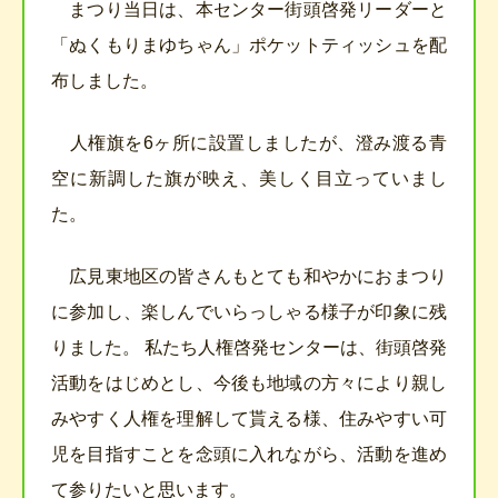
まつり当日は、本センター街頭啓発リーダーと
「ぬくもりまゆちゃん」ポケットティッシュを配
布しました。
人権旗を6ヶ所に設置しましたが、澄み渡る青
空に新調した旗が映え、美しく目立っていまし
た。
広見東地区の皆さんもとても和やかにおまつり
に参加し、楽しんでいらっしゃる様子が印象に残
りました。 私たち人権啓発センターは、街頭啓発
活動をはじめとし、今後も地域の方々により親し
みやすく人権を理解して貰える様、住みやすい可
児を目指すことを念頭に入れながら、活動を進め
て参りたいと思います。