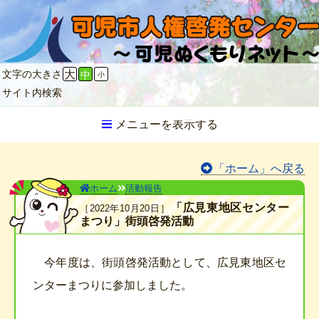
文字の大きさ
大
中
小
サイト内検索
メニューを表示する
「ホーム」へ戻る
ホーム
活動報告
「広見東地区センター
2022年10月20日
まつり」街頭啓発活動
今年度は、街頭啓発活動として、広見東地区セ
ンターまつりに参加しました。