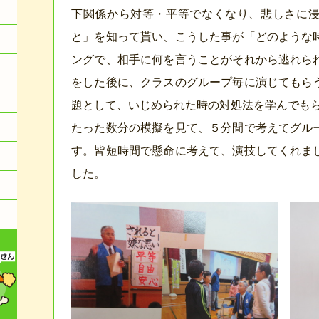
下関係から対等・平等でなくなり、悲しさに
と」を知って貰い、こうした事が「どのような
ングで、相手に何を言うことがそれから逃れら
をした後に、クラスのグループ毎に演じてもら
題として、いじめられた時の対処法を学んでも
たった数分の模擬を見て、５分間で考えてグル
す。皆短時間で懸命に考えて、演技してくれま
した。