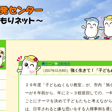
ホーム
活動報告
強く生きて！「子ども
2017年11月8日
２９年度「子どもぬくもり教室」が、市内「旭
ーが６年前から、年に２～３校巡回しての、一
ごとにテーマを決めて子どもたちと考えなが
は、日常されると嫌な思いをする人権事例を通