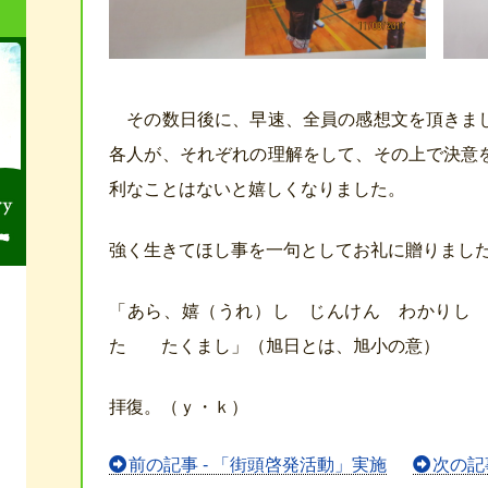
その数日後に、早速、全員の感想文を頂きま
各人が、それぞれの理解をして、その上で決意
利なことはないと嬉しくなりました。
強く生きてほし事を一句としてお礼に贈りまし
「あら、嬉（うれ）し じんけん わかりし
た たくまし」（旭日とは、旭小の意）
拝復。（ｙ・ｋ）
前
前の記事 - 「街頭啓発活動」実施
次の記