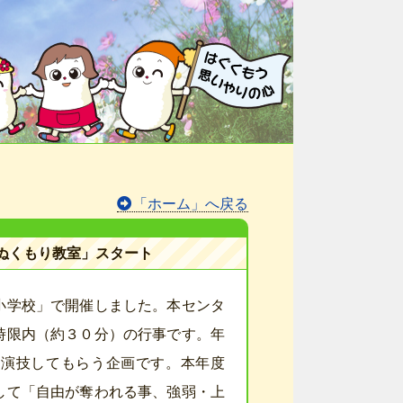
「ホーム」へ戻る
ぬくもり教室」スタート
小学校」で開催しました。本センタ
時限内（約３０分）の行事です。年
ら演技してもらう企画です。本年度
して「自由が奪われる事、強弱・上