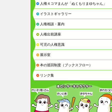
人権４コマまんが「ぬくもりまゆちゃん」
イラストギャラリー
人権相談・案内
人権出前講座
可児の人権意識
展示室
本の巡回制度（ブックスフロー）
リンク集