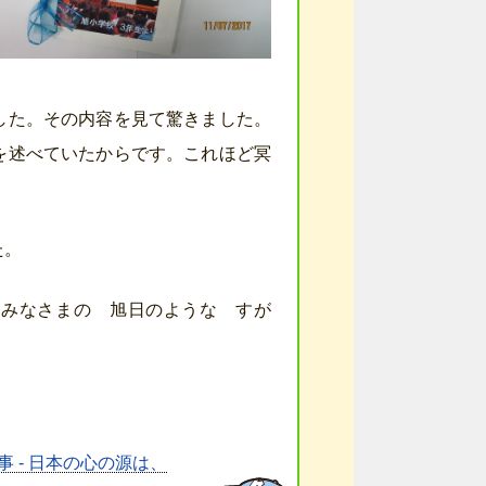
した。その内容を見て驚きました。
を述べていたからです。これほど冥
た。
 みなさまの 旭日のような すが
事 - 日本の心の源は、