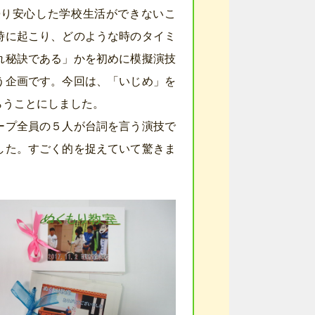
浸り安心した学校生活ができないこ
時に起こり、どのような時のタイミ
れ秘訣である」かを初めに模擬演技
う企画です。今回は、「いじめ」を
らうことにしました。
ープ全員の５人が台詞を言う演技で
した。すごく的を捉えていて驚きま